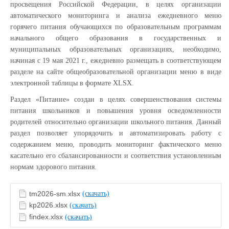
просвещения Российской Федерации, в целях организации
автоматического мониторинга и анализа ежедневного меню
горячего питания обучающихся по образовательным программам
начального общего образования в государственных и
муниципальных образовательных организациях, необходимо,
начиная с 19 мая 2021 г., ежедневно размещать в соответствующем
разделе на сайте общеобразовательной организации меню в виде
электронной таблицы в формате XLSX.
Раздел «Питание» создан в целях совершенствования системы
питания школьников и повышения уровня осведомленности
родителей относительно организации школьного питания. Данный
раздел позволяет упорядочить и автоматизировать работу с
содержанием меню, проводить мониторинг фактического меню
касательно его сбалансированности и соответствия установленным
нормам здорового питания.
tm2026-sm.xlsx
(скачать)
kp2026.xlsx
(скачать)
findex.xlsx
(скачать)