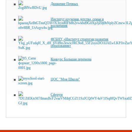
Движение Первых
Институт изучения детства, семьи и
воспитания
ФГБНУ «Институт стратегии развития
образования»
Конкурс Большая перемена
ЦОС "Моя Школа"
Сферум