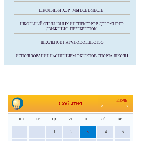
ШКОЛЬНЫЙ ХОР "МЫ ВСЕ ВМЕСТЕ"
ШКОЛЬНЫЙ ОТРЯД ЮНЫХ ИНСПЕКТОРОВ ДОРОЖНОГО
ДВИЖЕНИЯ "ПЕРЕКРЕСТОК"
ШКОЛЬНОЕ НАУЧНОЕ ОБЩЕСТВО
ИСПОЛЬЗОВАНИЕ НАСЕЛЕНИЕМ ОБЪЕКТОВ СПОРТА ШКОЛЫ
Июль
События
пн
вт
ср
чт
пт
сб
вс
1
2
3
4
5