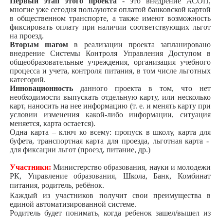
Первый этап этого проекта
- это внедрение АСОП,
многие уже сегодня пользуются оплатой банковской картой
в общественном транспорте, а также имеют возможность
фиксировать оплату при наличии соответствующих льгот
на проезд.
Вторым шагом
в реализации проекта запланировано
внедрение Системы Контроля Управления Доступом в
общеобразовательные учреждения, организация учебного
процесса и учета, контроля питания, в том числе льготных
категорий.
Инновационность
данного проекта в том, что нет
необходимости выпускать отдельную карту, или несколько
карт, наносить на нее информацию (т. е. и менять карту при
условии изменения какой-либо информации, ситуация
меняется, карта остается).
Одна карта – ключ ко всему: пропуск в школу, карта для
буфета, транспортная карта для проезда, льготная карта -
для фиксации льгот (проезд, питание, др.)
Участники:
Министерство образования, науки и молодежи
РК, Управление образования, Школа, Банк, Комбинат
питания, родитель, ребёнок.
Каждый из участников получит свои преимущества в
единой автоматизированной системе.
Родитель будет понимать, когда ребенок зашел/вышел из