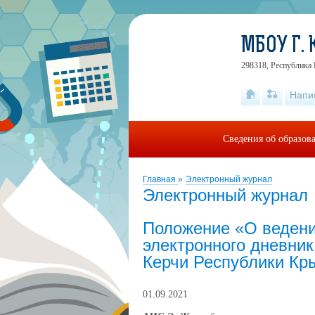
МБОУ Г.
298318, Республика 
Напи
Сведения об образов
Главная
»
Электронный журнал
Электронный журнал
Положение «О ведени
электронного дневни
Керчи Республики К
01.09.2021