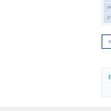
20
27
Н