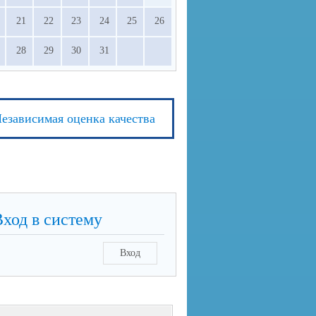
21
22
23
24
25
26
28
29
30
31
езависимая оценка качества
Вход в систему
Вход