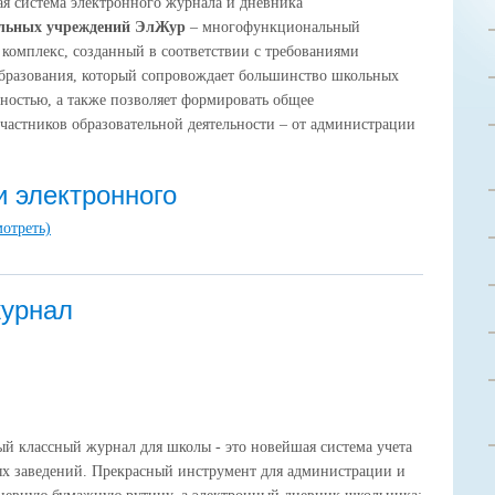
ая система электронного журнала и дневника
ельных учреждений ЭлЖур
– многофункциональный
омплекс, созданный в соответствии с требованиями
образования, который сопровождает большинство школьных
ьностью, а также позволяет формировать общее
частников образовательной деятельности – от администрации
 электронного
мотреть)
журнал
й классный журнал для школы - это новейшая система учета
ых заведений. Прекрасный инструмент для администрации и