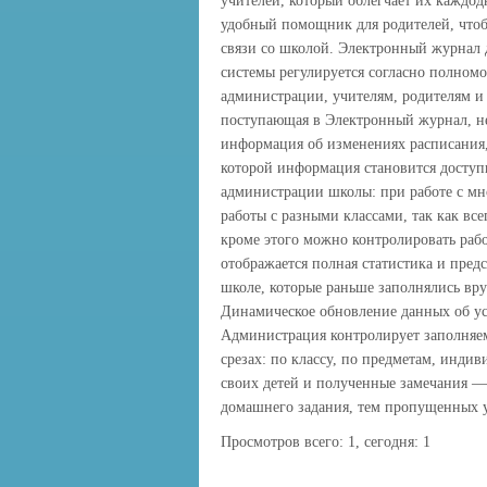
учителей, который облегчает их каждо
удобный помощник для родителей, чтобы
связи со школой. Электронный журнал д
системы регулируется согласно полном
администрации, учителям, родителям и
поступающая в Электронный журнал, нем
информация об изменениях расписания,
которой информация становится доступ
администрации школы: при работе с мн
работы с разными классами, так как все
кроме этого можно контролировать рабо
отображается полная статистика и пред
школе, которые раньше заполнялись вр
Динамическое обновление данных об ус
Администрация контролирует заполняе
срезах: по классу, по предметам, инди
своих детей и полученные замечания — 
домашнего задания, тем пропущенных 
Просмотров всего:
1
, сегодня:
1