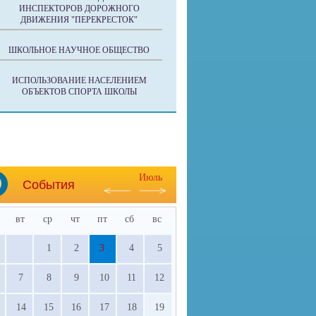
ИНСПЕКТОРОВ ДОРОЖНОГО
ДВИЖЕНИЯ "ПЕРЕКРЕСТОК"
ШКОЛЬНОЕ НАУЧНОЕ ОБЩЕСТВО
ИСПОЛЬЗОВАНИЕ НАСЕЛЕНИЕМ
ОБЪЕКТОВ СПОРТА ШКОЛЫ
Июль
События
вт
ср
чт
пт
сб
вс
1
2
3
4
5
7
8
9
10
11
12
14
15
16
17
18
19