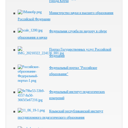
города Керчи
Министерство науки и высшего образования
Российской Федерации
Федеральная служба по надзору в сфере
образования и науки
Портал Государственных услуг Российской
Федерации
Федеральный портал "Российское
образование"
Федеральный институт педагогических
измерений
Крымский республиканский институт
постдипломного педагогического образования