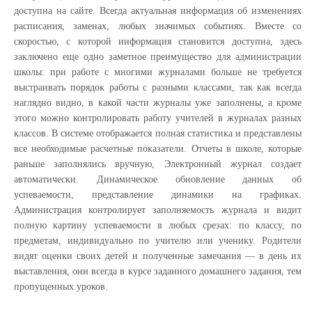
доступна на сайте. Всегда актуальная информация об изменениях
расписания, заменах, любых значимых событиях. Вместе со
скоростью, с которой информация становится доступна, здесь
заключено еще одно заметное преимущество для администрации
школы: при работе с многими журналами больше не требуется
выстраивать порядок работы с разными классами, так как всегда
наглядно видно, в какой части журналы уже заполнены, а кроме
этого можно контролировать работу учителей в журналах разных
классов. В системе отображается полная статистика и представлены
все необходимые расчетные показатели. Отчеты в школе, которые
раньше заполнялись вручную, Электронный журнал создает
автоматически. Динамическое обновление данных об
успеваемости, представление динамики на графиках.
Администрация контролирует заполняемость журнала и видит
полную картину успеваемости в любых срезах: по классу, по
предметам, индивидуально по учителю или ученику. Родители
видят оценки своих детей и полученные замечания — в день их
выставления, они всегда в курсе заданного домашнего задания, тем
пропущенных уроков.