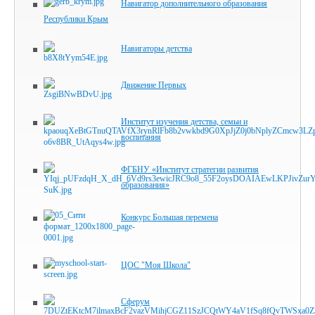
Навигатор дополнительного образования
Республики Крым
Навигаторы детства
Движение Первых
Институт изучения детства, семьи и
воспитания
ФГБНУ «Институт стратегии развития
образования»
Конкурс Большая перемена
ЦОС "Моя Школа"
Сферум