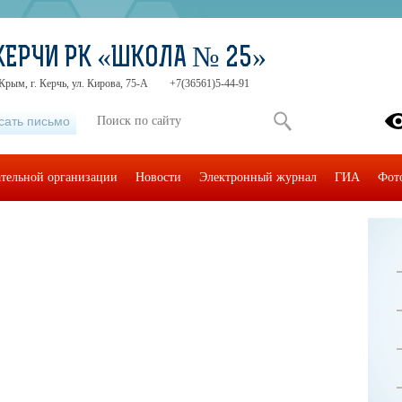
 КЕРЧИ РК «ШКОЛА № 25»
Крым, г. Керчь, ул. Кирова, 75-А
+7(36561)5-44-91
сать письмо
ательной организации
Новости
Электронный журнал
ГИА
Фот