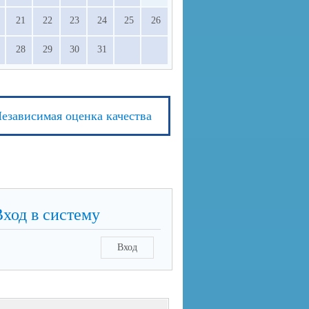
21
22
23
24
25
26
28
29
30
31
езависимая оценка качества
Вход в систему
Вход