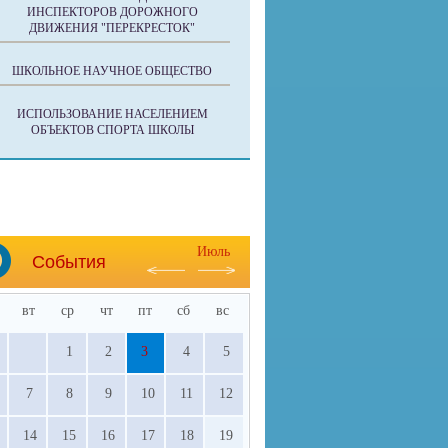
ИНСПЕКТОРОВ ДОРОЖНОГО
ДВИЖЕНИЯ "ПЕРЕКРЕСТОК"
ШКОЛЬНОЕ НАУЧНОЕ ОБЩЕСТВО
ИСПОЛЬЗОВАНИЕ НАСЕЛЕНИЕМ
ОБЪЕКТОВ СПОРТА ШКОЛЫ
Июль
События
вт
ср
чт
пт
сб
вс
1
2
3
4
5
7
8
9
10
11
12
14
15
16
17
18
19