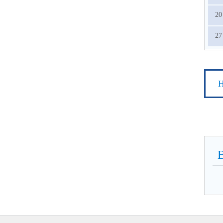
20
27
Н