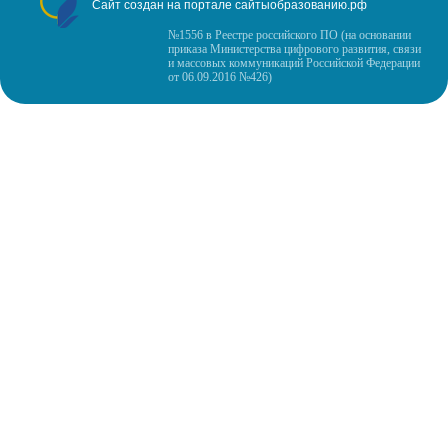
Сайт создан на портале сайтыобразованию.рф
№1556 в Реестре российского ПО (на основании
приказа Министерства цифрового развития, связи
и массовых коммуникаций Российской Федерации
от 06.09.2016 №426)