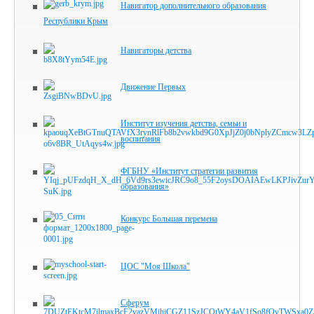
Навигатор дополнительного образования
Республики Крым
Навигаторы детства
Движение Первых
Институт изучения детства, семьи и
воспитания
ФГБНУ «Институт стратегии развития
образования»
Конкурс Большая перемена
ЦОС "Моя Школа"
Сферум